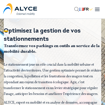
Aller
au
FR
contenu
Optimisez la gestion de vos
stationnements
Transformez vos parkings en outils au service de la
mobilité durable.
Le stationnement joue un rôle crucial dans la mobilité urbaine et
l’attractivité des territoires. Une gestion optimisée permet de réduire
la congestion, la pollution et les frustrations des usagers tout en
répondant aux enjeux de transition écologique. Agir, c’est
transformer le stationnement en un levier stratégique pour réguler
l’usage, anticiper les besoins et améliorer l’expérience des usagers.
ALYCE, expert en mobilité et en analyse de données, accompagne