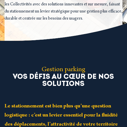
les Collectivités avec des solutions innovantes et sur mesure, faisant
du stationnement un levier stratégique pour une gestion plus efficace,
durable et centrée sur les besoins des usagers.
Gestion parking
VOS DÉFIS AU CŒUR DE NOS
SOLUTIONS
Le stationnement est bien plus qu’une question
logistique : c’est un levier essentiel pour la fluidité
des déplacements, l’attractivité de votre territoire