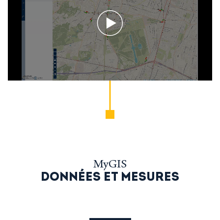
Play
MyGIS
DONNÉES ET MESURES