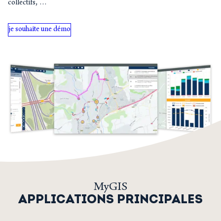
collectifs, …
je souhaite une démo
MyGIS
APPLICATIONS PRINCIPALES