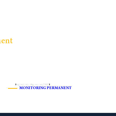
ment
MONITORING PERMANENT