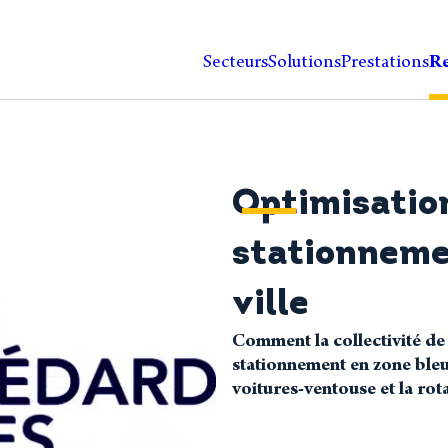
Secteurs
Solutions
Prestations
Re
Optimisatio
stationneme
ville
Comment la collectivité de
stationnement en zone bleu
voitures-ventouse et la rot