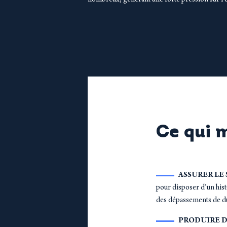
nombreux, générant une forte pression sur l’
Ce qui 
ASSURER LE
pour disposer d’un histo
des dépassements de dur
PRODUIRE D