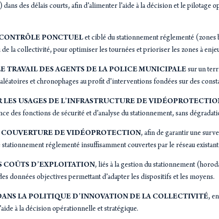
) dans des délais courts, afin d’alimenter l’aide à la décision et le pilotage 
 CONTRÔLE PONCTUEL
et ciblé du stationnement réglementé (zones
de la collectivité, pour optimiser les tournées et prioriser les zones à enjeu
E TRAVAIL DES AGENTS DE LA POLICE MUNICIPALE
sur un terr
 aléatoires et chronophages au profit d’interventions fondées sur des consta
 LES USAGES DE L’INFRASTRUCTURE DE VIDÉOPROTECTIO
nce des fonctions de sécurité et d’analyse du stationnement, sans dégradatio
 COUVERTURE DE VIDÉOPROTECTION
, afin de garantir une sur
 stationnement réglementé insuffisamment couvertes par le réseau existant
S COÛTS D’EXPLOITATION
, liés à la gestion du stationnement (horod
des données objectives permettant d’adapter les dispositifs et les moyens.
DANS LA POLITIQUE D’INNOVATION DE LA COLLECTIVITÉ
, e
ide à la décision opérationnelle et stratégique.