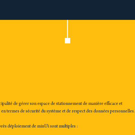
palité de gérer son espace de stationnement de manière efficace et
e en termes de sécurité du système et de respect des données personnelles.
après déploiement de minUi sont multiples :