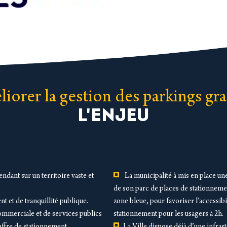
iorer la gestion des parkings gra
L'ENJEU
dant sur un territoire vaste et
La municipalité à mis en place un
de son parc de places de stationneme
 et de tranquillité publique.
zone bleue, pour favoriser l’accessibi
ommerciale et de services publics
stationnement pour les usagers à 2h.