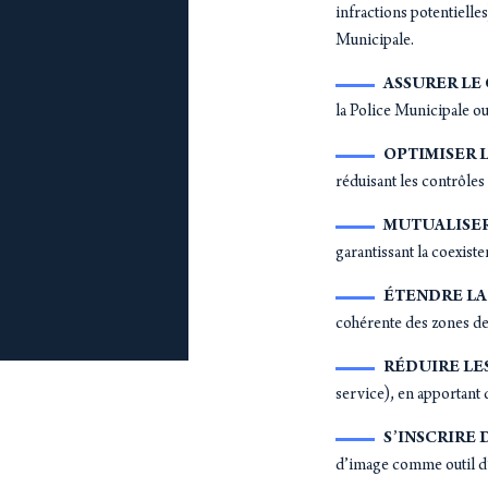
infractions potentielles
Municipale.
ASSURER LE
la Police Municipale ou 
OPTIMISER L
réduisant les contrôles
MUTUALISER
garantissant la coexiste
ÉTENDRE LA
cohérente des zones de
RÉDUIRE LE
service), en apportant 
S’INSCRIRE 
d’image comme outil d’a