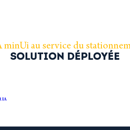
A minUi au service du stationne
SOLUTION DÉPLOYÉE
 IA