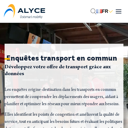
Aller
au
FR
contenu
Enquêtes transport en commun
Développez votre offre de transport grâce aux
données
Les enquêtes origine-destination dans les transports en commun
permettent de comprendre les déplacements des usagers, aidant à
planifier et optimiser les réseaux pour mieux répondre aux besoins.
Elles identifient les points de congestion et améliorent la qualité de
service, tout en anticipant les besoins futurs et évaluant les politiques