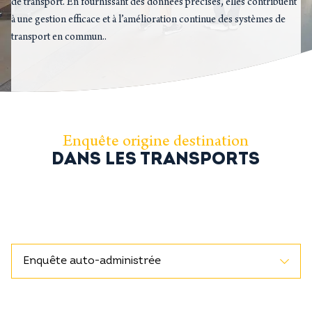
de transport. En fournissant des données précises, elles contribuent
à une gestion efficace et à l’amélioration continue des systèmes de
transport en commun..
Enquête origine destination
DANS LES TRANSPORTS